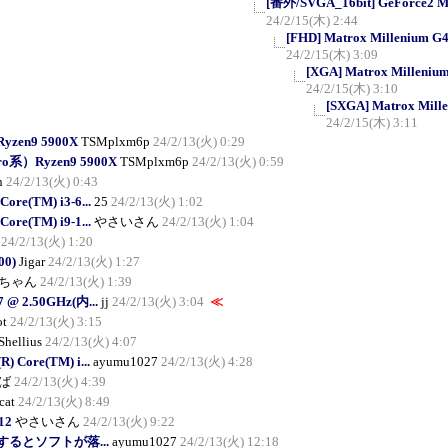
[番外/SVGA_16bit] GeForce2 MX/
24/2/15(木) 2:44
[FHD] Matrox Millenium G45
24/2/15(木) 3:09
[XGA] Matrox Millenium 
24/2/15(木) 3:10
[SXGA] Matrox Mille
24/2/15(木) 3:11
yzen9 5900X
TSMplxm6p
24/2/13(火) 0:29
ro系）Ryzen9 5900X
TSMplxm6p
24/2/13(火) 0:59
n
24/2/13(火) 0:43
Core(TM) i3-6...
25
24/2/13(火) 1:02
Core(TM) i9-1...
やさいさん
24/2/13(火) 1:04
24/2/13(火) 1:20
00)
Jigar
24/2/13(火) 1:27
ちゃん
24/2/13(火) 1:39
G7 @ 2.50GHz(内...
jj
24/2/13(火) 3:04
≪
ot
24/2/13(火) 3:15
Shellius
24/2/13(火) 4:07
R) Core(TM) i...
ayumu1027
24/2/13(火) 4:28
ば
24/2/13(火) 4:39
cat
24/2/13(火) 8:49
12
やさいさん
24/2/13(火) 9:22
るとソフトが落...
ayumu1027
24/2/13(火) 12:18