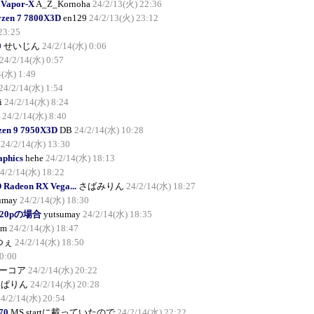
 Vapor-X
A_Z_Kornoha
24/2/13(火) 22:36
yzen 7 7800X3D
en129
24/2/13(火) 23:12
23:25
0
せいじん
24/2/14(水) 0:06
24/2/14(水) 0:57
4(水) 1:49
24/2/14(水) 1:54
i
24/2/14(水) 8:24
24/2/14(水) 8:40
en 9 7950X3D
DB
24/2/14(水) 10:28
24/2/14(水) 13:30
aphics
hehe
24/2/14(水) 18:13
4/2/14(水) 18:22
adeon RX Vega...
さばみりん
24/2/14(水) 18:27
umay
24/2/14(水) 18:30
 720pの場合
yutsumay
24/2/14(水) 18:35
am
24/2/14(水) 18:47
つぇ
24/2/14(水) 18:50
0:00
ーコア
24/2/14(水) 20:22
んぱりん
24/2/14(水) 20:28
24/2/14(水) 20:54
70
MS startに載っていたので
24/2/14(水) 22:22