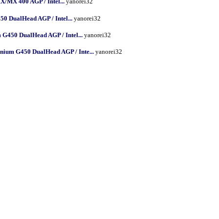
MX 400 AGP / Intel...
yanorei32
0 DualHead AGP / Intel...
yanorei32
G450 DualHead AGP / Intel...
yanorei32
nium G450 DualHead AGP / Inte...
yanorei32