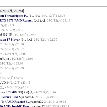
4/2/12(月) 22:25
 Threadripper P...
ひよひよ
24/2/12(月) 22:26
 RTX 3070/AMD Ryzen...
ひよひよ
24/2/12(月) 23:19
12(月) 22:33
え
24/2/12(月) 22:51
通愛好家
24/2/12(月) 22:53
ion 17 Player
ひよひよ
24/2/12(月) 22:55
24/2/12(月) 22:56
24/2/12(月) 22:57
ec
24/2/12(月) 23:05
mYujin
24/2/12(月) 23:06
24/2/12(月) 23:08
24/2/12(月) 23:09
:29
24/2/12(月) 23:39
UUD
24/2/12(月) 23:45
伝い
24/2/13(火) 0:12
zen 9 7950X
やさいさん
24/2/13(火) 0:14
 Ryzen 9 3950X
yanorei32
24/2/13(火) 0:28
i / AMD Ryzen 9 3...
yanorei32
24/2/13(火) 0:33
AGP / Intel(R) Pent...
yanorei32
24/2/13(火) 15:21