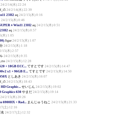
24/2/14(水) 22:24
f_i5
24/2/14(水) 22:39
n11 23H2
aq
24/2/15(木) 0:16
q
24/2/15(木) 0:46
0 SUPER＋Win11 23H2
aq
24/2/15(木) 0:51
23H2
aq
24/2/15(木) 0:57
5(木) 1:05
00)
Jigar
24/2/15(木) 1:07
分
24/2/15(木) 1:18
2/15(木) 2:57
ル
24/2/15(木) 9:35
_cto
24/2/15(木) 12:28
520 + 18GB ECC...
てすとです
24/2/15(木) 14:47
0v2 x1 + 96GB E...
てすとです
24/2/15(木) 14:50
3950X
としあき
24/2/15(木) 16:07
f_i5
24/2/15(木) 18:43
) HD Graphic...
せいじん
24/2/15(木) 19:02
D Graphics 630
やまだ
24/2/15(木) 19:14
24/2/15(木) 20:26
 6900HX + Rad...
まんじゅうねこ
24/2/15(木) 21:33
17(土) 12:16
匿名
24/2/17(土) 12:32