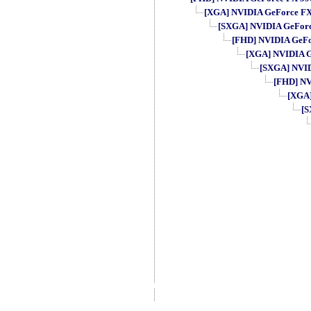
[XGA] NVIDIA GeForce FX 5
[SXGA] NVIDIA GeForce 
[FHD] NVIDIA GeFor
[XGA] NVIDIA Ge
[SXGA] NVIDI
[FHD] NVI
[XGA]
[S