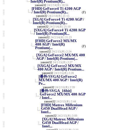
Intel(R) Pentium(R)...
yanorei32
24/2/14(水) 18:56
[FHD] GeForce4 Ti 4200 AGP
/ Intel(R) Pentium(R)...
(F)
yanorei32
24/2/14(水) 21:15
[XGA] GeForce4 Ti 4200 AGP /
Intel(R) Pentium(R)...
yanorei32
24/2/14(水) 21:18
[SXGA] GeForce4 Ti 4200 AGP
/ Intel(R) Pentium(R...
yanorei32
24/2/14(水) 21:23
[FHD] GeForce2 MX/MX
400 AGP / Intel(R)
(F)
Pentium(...
yanorei32
24/2/15(木) 2:24
[XGA] GeForce2 MX/MX 400
AGP / Intel(R) Pentium(...
yanorei32
24/2/15(木) 2:27
[SXGA] GeForce2 MX/MX
400 AGP / Intel(R) Pentium...
yanorei32
24/2/15(木) 2:28
[番外/SVGA] GeForce2
MX/MX 400 AGP / Intel(R)
Pe...
yanorei32
24/2/15(木) 2:39
[番外/SVGA_16bit]
GeForce2 MX/MX 400 AGP
/ Intel...
yanorei32
24/2/15(木) 2:44
[FHD] Matrox Millenium
G450 DualHead AGP /
Intel...
yanorei32
24/2/15(木) 3:09
[XGA] Matrox Millenium
G450 DualHead AGP /
Intel...
yanorei32
24/2/15(木) 3:10