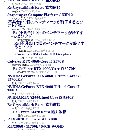
Re:CrystalMark Retro 協力依頼
くさば
24/2/13(火) 4:39
Re:CrystalMark Retro 協力依頼
magicat
24/2/13(火) 8:49
Snapdragon Compute Platform / D3D12
やさいさん
24/2/13(火) 9:22
[不具合]1つ目のベンチマークが終了するとソ
フトが落...
ayumu1027
24/2/13(火) 12:18
Re:[不具合]1つ目のベンチマークが終了す
るとソフト...
koinec@開発
24/2/13(火) 12:54
Re:[不具合]1つ目のベンチマークが終了す
るとソフト...
ayumu1027
24/2/13(火) 15:18
Core i5-520M / Intel HD Graphics
Cai
24/2/14(水) 8:31
GeForce RTX 4060/Core i5 3570K
0001TSUGUA
24/2/13(火) 14:04
Re:GeForce RTX 4060/Core i5 3570K
0001TSUGUA
24/2/13(火) 14:15
NVIDIA GeForce RTX 4060 Ti/Intel Core i7-
13700KF
とも
24/2/13(火) 14:54
NVIDIA GeForce RTX 4060 Ti/Intel Core i7-
9800X
とも
24/2/13(火) 14:57
NVIDIA RTX A2000/Intel Core i5-9500F
とも
24/2/13(火) 15:03
Re:CrystalMark Retro 協力依頼
日向
24/2/13(火) 17:10
Re:CrystalMark Retro 協力依頼
日向
24/2/13(火) 17:29
RTX 4070 Ti / Core i9 13900K
たんしー
24/2/13(火) 17:52
RTX3060 / 11700k / 64GB WQHD