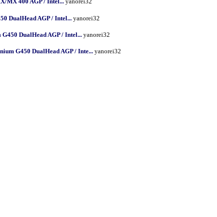
MX 400 AGP / Intel...
yanorei32
0 DualHead AGP / Intel...
yanorei32
G450 DualHead AGP / Intel...
yanorei32
nium G450 DualHead AGP / Inte...
yanorei32