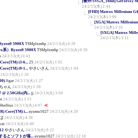
[番外/SVGA_16bit] GeForce2 MX/
24/2/15(木) 2:44
[FHD] Matrox Millenium G45
24/2/15(木) 3:09
[XGA] Matrox Millenium 
24/2/15(木) 3:10
[SXGA] Matrox Mille
24/2/15(木) 3:11
yzen9 5900X
TSMplxm6p
24/2/13(火) 0:29
ro系）Ryzen9 5900X
TSMplxm6p
24/2/13(火) 0:59
n
24/2/13(火) 0:43
Core(TM) i3-6...
25
24/2/13(火) 1:02
Core(TM) i9-1...
やさいさん
24/2/13(火) 1:04
24/2/13(火) 1:20
00)
Jigar
24/2/13(火) 1:27
ちゃん
24/2/13(火) 1:39
G7 @ 2.50GHz(内...
jj
24/2/13(火) 3:04
ot
24/2/13(火) 3:15
Shellius
24/2/13(火) 4:07
≪
R) Core(TM) i...
ayumu1027
24/2/13(火) 4:28
ば
24/2/13(火) 4:39
cat
24/2/13(火) 8:49
12
やさいさん
24/2/13(火) 9:22
るとソフトが落...
ayumu1027
24/2/13(火) 12:18