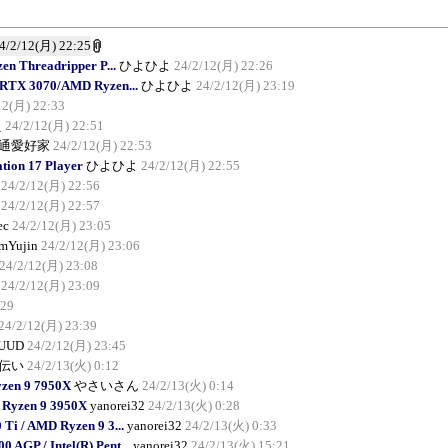
4/2/12(月) 22:25
 Threadripper P...
ひよひよ
24/2/12(月) 22:26
 RTX 3070/AMD Ryzen...
ひよひよ
24/2/12(月) 23:19
12(月) 22:33
え
24/2/12(月) 22:51
通愛好家
24/2/12(月) 22:53
ion 17 Player
ひよひよ
24/2/12(月) 22:55
24/2/12(月) 22:56
24/2/12(月) 22:57
ec
24/2/12(月) 23:05
mYujin
24/2/12(月) 23:06
24/2/12(月) 23:08
24/2/12(月) 23:09
:29
24/2/12(月) 23:39
UUD
24/2/12(月) 23:45
伝い
24/2/13(火) 0:12
zen 9 7950X
やさいさん
24/2/13(火) 0:14
 Ryzen 9 3950X
yanorei32
24/2/13(火) 0:28
i / AMD Ryzen 9 3...
yanorei32
24/2/13(火) 0:33
AGP / Intel(R) Pent...
yanorei32
24/2/13(火) 15:21