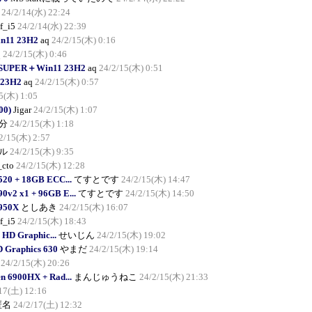
24/2/14(水) 22:24
f_i5
24/2/14(水) 22:39
n11 23H2
aq
24/2/15(木) 0:16
q
24/2/15(木) 0:46
0 SUPER＋Win11 23H2
aq
24/2/15(木) 0:51
23H2
aq
24/2/15(木) 0:57
5(木) 1:05
00)
Jigar
24/2/15(木) 1:07
分
24/2/15(木) 1:18
2/15(木) 2:57
ル
24/2/15(木) 9:35
_cto
24/2/15(木) 12:28
520 + 18GB ECC...
てすとです
24/2/15(木) 14:47
0v2 x1 + 96GB E...
てすとです
24/2/15(木) 14:50
3950X
としあき
24/2/15(木) 16:07
f_i5
24/2/15(木) 18:43
) HD Graphic...
せいじん
24/2/15(木) 19:02
D Graphics 630
やまだ
24/2/15(木) 19:14
24/2/15(木) 20:26
 6900HX + Rad...
まんじゅうねこ
24/2/15(木) 21:33
17(土) 12:16
匿名
24/2/17(土) 12:32