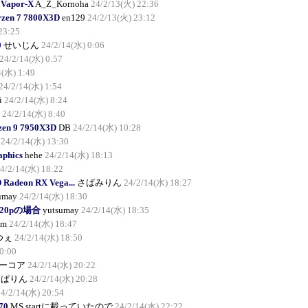
 Vapor-X
A_Z_Kornoha
24/2/13(火) 22:36
yzen 7 7800X3D
en129
24/2/13(火) 23:12
23:25
0
せいじん
24/2/14(水) 0:06
24/2/14(水) 0:57
4(水) 1:49
24/2/14(水) 1:54
i
24/2/14(水) 8:24
24/2/14(水) 8:40
en 9 7950X3D
DB
24/2/14(水) 10:28
24/2/14(水) 13:30
aphics
hehe
24/2/14(水) 18:13
4/2/14(水) 18:22
adeon RX Vega...
さばみりん
24/2/14(水) 18:27
umay
24/2/14(水) 18:30
 720pの場合
yutsumay
24/2/14(水) 18:35
am
24/2/14(水) 18:47
つぇ
24/2/14(水) 18:50
0:00
ーコア
24/2/14(水) 20:22
んぱりん
24/2/14(水) 20:28
24/2/14(水) 20:54
70
MS startに載っていたので
24/2/14(水) 22:22