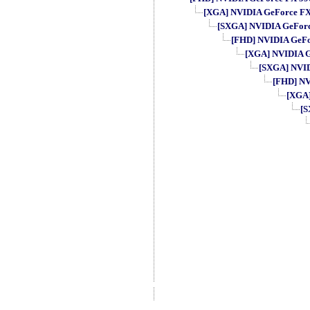
[XGA] NVIDIA GeForce FX 5
[SXGA] NVIDIA GeForce 
[FHD] NVIDIA GeFor
[XGA] NVIDIA Ge
[SXGA] NVIDI
[FHD] NVI
[XGA]
[S