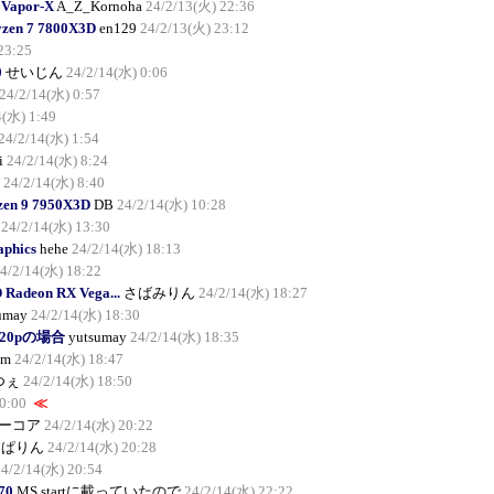
 Vapor-X
A_Z_Kornoha
24/2/13(火) 22:36
yzen 7 7800X3D
en129
24/2/13(火) 23:12
23:25
0
せいじん
24/2/14(水) 0:06
24/2/14(水) 0:57
4(水) 1:49
24/2/14(水) 1:54
i
24/2/14(水) 8:24
24/2/14(水) 8:40
en 9 7950X3D
DB
24/2/14(水) 10:28
24/2/14(水) 13:30
aphics
hehe
24/2/14(水) 18:13
4/2/14(水) 18:22
adeon RX Vega...
さばみりん
24/2/14(水) 18:27
umay
24/2/14(水) 18:30
 720pの場合
yutsumay
24/2/14(水) 18:35
am
24/2/14(水) 18:47
つぇ
24/2/14(水) 18:50
0:00
≪
ーコア
24/2/14(水) 20:22
んぱりん
24/2/14(水) 20:28
24/2/14(水) 20:54
70
MS startに載っていたので
24/2/14(水) 22:22