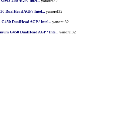
MX 400 AGP / Intel...
yanorei32
0 DualHead AGP / Intel...
yanorei32
G450 DualHead AGP / Intel...
yanorei32
nium G450 DualHead AGP / Inte...
yanorei32