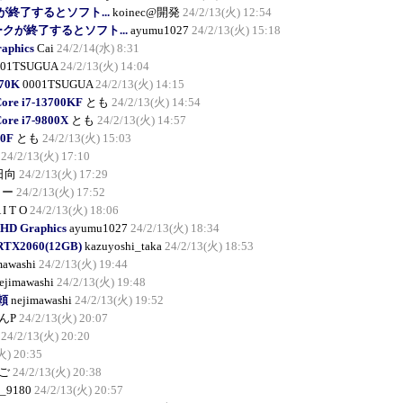
が終了するとソフト...
koinec@開発
24/2/13(火) 12:54
ークが終了するとソフト...
ayumu1027
24/2/13(火) 15:18
raphics
Cai
24/2/14(水) 8:31
001TSUGUA
24/2/13(火) 14:04
570K
0001TSUGUA
24/2/13(火) 14:15
Core i7-13700KF
とも
24/2/13(火) 14:54
Core i7-9800X
とも
24/2/13(火) 14:57
00F
とも
24/2/13(火) 15:03
24/2/13(火) 17:10
日向
24/2/13(火) 17:29
しー
24/2/13(火) 17:52
 I T O
24/2/13(火) 18:06
 HD Graphics
ayumu1027
24/2/13(火) 18:34
 RTX2060(12GB)
kazuyoshi_taka
24/2/13(火) 18:53
mawashi
24/2/13(火) 19:44
ejimawashi
24/2/13(火) 19:48
依頼
nejimawashi
24/2/13(火) 19:52
んP
24/2/13(火) 20:07
24/2/13(火) 20:20
火) 20:35
ご
24/2/13(火) 20:38
_9180
24/2/13(火) 20:57