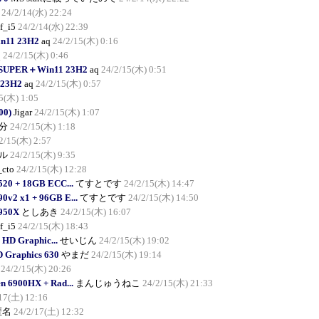
24/2/14(水) 22:24
f_i5
24/2/14(水) 22:39
n11 23H2
aq
24/2/15(木) 0:16
q
24/2/15(木) 0:46
0 SUPER＋Win11 23H2
aq
24/2/15(木) 0:51
23H2
aq
24/2/15(木) 0:57
5(木) 1:05
00)
Jigar
24/2/15(木) 1:07
分
24/2/15(木) 1:18
2/15(木) 2:57
ル
24/2/15(木) 9:35
_cto
24/2/15(木) 12:28
520 + 18GB ECC...
てすとです
24/2/15(木) 14:47
0v2 x1 + 96GB E...
てすとです
24/2/15(木) 14:50
3950X
としあき
24/2/15(木) 16:07
f_i5
24/2/15(木) 18:43
) HD Graphic...
せいじん
24/2/15(木) 19:02
D Graphics 630
やまだ
24/2/15(木) 19:14
24/2/15(木) 20:26
 6900HX + Rad...
まんじゅうねこ
24/2/15(木) 21:33
17(土) 12:16
匿名
24/2/17(土) 12:32