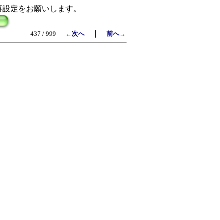
再設定をお願いします。
｜
437 / 999
←次へ
前へ→