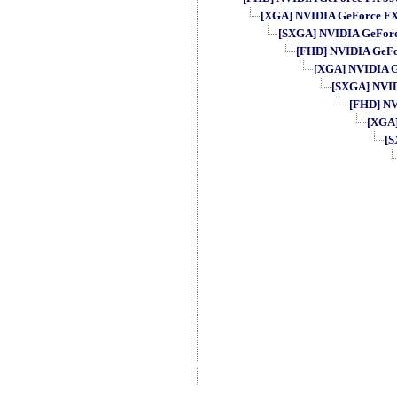
[XGA] NVIDIA GeForce FX 5
[SXGA] NVIDIA GeForce 
[FHD] NVIDIA GeFor
[XGA] NVIDIA Ge
[SXGA] NVIDI
[FHD] NVI
[XGA]
[S