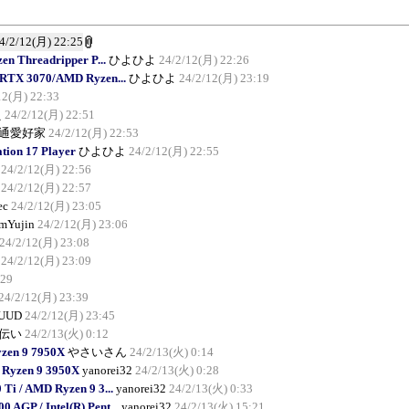
4/2/12(月) 22:25
 Threadripper P...
ひよひよ
24/2/12(月) 22:26
 RTX 3070/AMD Ryzen...
ひよひよ
24/2/12(月) 23:19
12(月) 22:33
え
24/2/12(月) 22:51
通愛好家
24/2/12(月) 22:53
ion 17 Player
ひよひよ
24/2/12(月) 22:55
24/2/12(月) 22:56
24/2/12(月) 22:57
ec
24/2/12(月) 23:05
mYujin
24/2/12(月) 23:06
24/2/12(月) 23:08
24/2/12(月) 23:09
:29
24/2/12(月) 23:39
UUD
24/2/12(月) 23:45
伝い
24/2/13(火) 0:12
zen 9 7950X
やさいさん
24/2/13(火) 0:14
 Ryzen 9 3950X
yanorei32
24/2/13(火) 0:28
i / AMD Ryzen 9 3...
yanorei32
24/2/13(火) 0:33
AGP / Intel(R) Pent...
yanorei32
24/2/13(火) 15:21