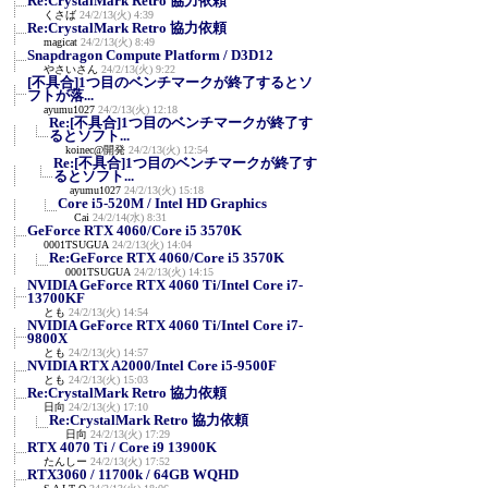
Re:CrystalMark Retro 協力依頼
くさば
24/2/13(火) 4:39
Re:CrystalMark Retro 協力依頼
magicat
24/2/13(火) 8:49
Snapdragon Compute Platform / D3D12
やさいさん
24/2/13(火) 9:22
[不具合]1つ目のベンチマークが終了するとソ
フトが落...
ayumu1027
24/2/13(火) 12:18
Re:[不具合]1つ目のベンチマークが終了す
るとソフト...
koinec@開発
24/2/13(火) 12:54
Re:[不具合]1つ目のベンチマークが終了す
るとソフト...
ayumu1027
24/2/13(火) 15:18
Core i5-520M / Intel HD Graphics
Cai
24/2/14(水) 8:31
GeForce RTX 4060/Core i5 3570K
0001TSUGUA
24/2/13(火) 14:04
Re:GeForce RTX 4060/Core i5 3570K
0001TSUGUA
24/2/13(火) 14:15
NVIDIA GeForce RTX 4060 Ti/Intel Core i7-
13700KF
とも
24/2/13(火) 14:54
NVIDIA GeForce RTX 4060 Ti/Intel Core i7-
9800X
とも
24/2/13(火) 14:57
NVIDIA RTX A2000/Intel Core i5-9500F
とも
24/2/13(火) 15:03
Re:CrystalMark Retro 協力依頼
日向
24/2/13(火) 17:10
Re:CrystalMark Retro 協力依頼
日向
24/2/13(火) 17:29
RTX 4070 Ti / Core i9 13900K
たんしー
24/2/13(火) 17:52
RTX3060 / 11700k / 64GB WQHD