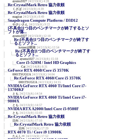
ayumu1027
24/2/13(火) 4:28
Re:CrystalMark Retro 協力依頼
くさば
24/2/13(火) 4:39
Re:CrystalMark Retro 協力依頼
magicat
24/2/13(火) 8:49
Snapdragon Compute Platform / D3D12
やさいさん
24/2/13(火) 9:22
[不具合]1つ目のベンチマークが終了するとソ
フトが落...
ayumu1027
24/2/13(火) 12:18
Re:[不具合]1つ目のベンチマークが終了す
るとソフト...
koinec@開発
24/2/13(火) 12:54
Re:[不具合]1つ目のベンチマークが終了す
るとソフト...
ayumu1027
24/2/13(火) 15:18
Core i5-520M / Intel HD Graphics
Cai
24/2/14(水) 8:31
GeForce RTX 4060/Core i5 3570K
0001TSUGUA
24/2/13(火) 14:04
Re:GeForce RTX 4060/Core i5 3570K
0001TSUGUA
24/2/13(火) 14:15
NVIDIA GeForce RTX 4060 Ti/Intel Core i7-
13700KF
とも
24/2/13(火) 14:54
NVIDIA GeForce RTX 4060 Ti/Intel Core i7-
9800X
とも
24/2/13(火) 14:57
NVIDIA RTX A2000/Intel Core i5-9500F
とも
24/2/13(火) 15:03
Re:CrystalMark Retro 協力依頼
日向
24/2/13(火) 17:10
Re:CrystalMark Retro 協力依頼
日向
24/2/13(火) 17:29
RTX 4070 Ti / Core i9 13900K
たんしー
24/2/13(火) 17:52