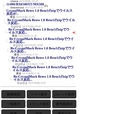
cybercat
24/3/20(水) 16:54
11400/RX6500XT/MX500
(F)
shimonocyou
24/3/21(木) 14:55
CrystalMark Retro 1.0 Beta1のzipでウイルス
反応が...
匿名
24/3/21(木) 15:06
Re:CrystalMark Retro 1.0 Beta1のzipでウイル
ス反応...
ひよひよ
24/3/22(金) 18:44
Re:CrystalMark Retro 1.0 Beta1のzipでウ
イルス反応...
≪
匿名
24/3/25(月) 11:26
Re:CrystalMark Retro 1.0 Beta1のzipでウイ
ルス反応...
ひよひよ
24/3/25(月) 19:04
Re:CrystalMark Retro 1.0 Beta1のzipでウイ
ルス反応...
匿名
24/3/26(火) 2:14
Re:CrystalMark Retro 1.0 Beta1のzipでウ
イルス反応...
ひよひよ
24/3/26(火) 7:09
Re:CrystalMark Retro 1.0 Beta1のzipでウ
イルス反応...
匿名
24/3/28(木) 1:36
Re:CrystalMark Retro 1.0 Beta1のzipでウ
イルス反応...
ひよひよ
24/3/29(金) 8:43
新規投稿
ツリー表示
スレッド表示
一覧表示
トピック表示
番号順表示
検索
設定
過去ログ