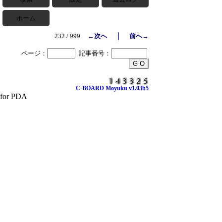
ホーム
｜
232 / 999
←次へ
前へ→
ページ：
記事番号：
C-BOARD Moyuku v1.03b5
for PDA